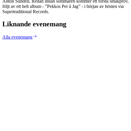
Anton Sundell. Redan innan sommaren kommer ett första smakprov,
följt av ett helt album - ”Pekkos Per å Jag” - i början av hösten via
Supertraditional Records.
Liknande evenemang
Alla evenemang