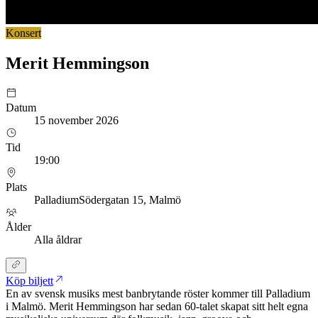
Konsert
Merit Hemmingson
Datum
15 november 2026
Tid
19:00
Plats
Palladium
Södergatan 15
, Malmö
Ålder
Alla åldrar
Köp biljett
En av svensk musiks mest banbrytande röster kommer till Palladium
i Malmö. Merit Hemmingson har sedan 60-talet skapat sitt helt egna