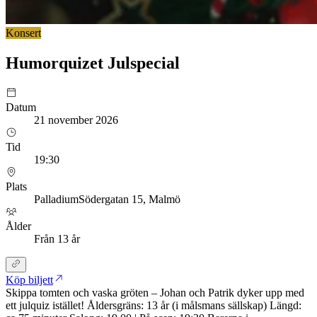
Konsert
Humorquizet Julspecial
Datum
21 november 2026
Tid
19:30
Plats
Palladium
Södergatan 15
, Malmö
Ålder
Från 13 år
Köp biljett
Skippa tomten och vaska gröten – Johan och Patrik dyker upp med
ett julquiz istället! Åldersgräns: 13 år (i målsmans sällskap) Längd: