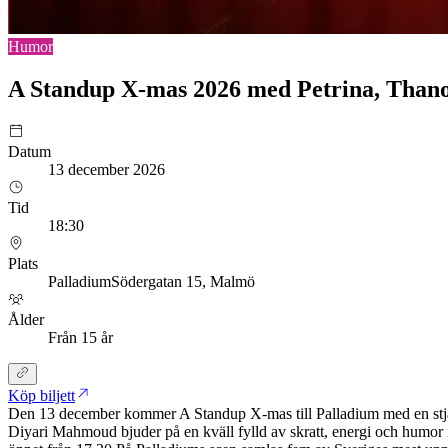
Humor
A Standup X-mas 2026 med Petrina, Thano
Datum
13 december 2026
Tid
18:30
Plats
Palladium
Södergatan 15
, Malmö
Ålder
Från 15 år
Köp biljett
Den 13 december kommer A Standup X-mas till Palladium med en stjär
Diyari Mahmoud bjuder på en kväll fylld av skratt, energi och humor 