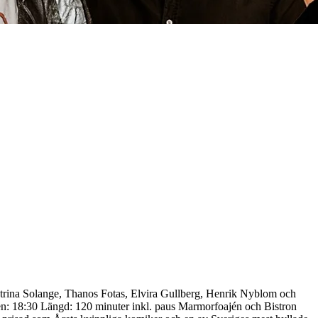
trina Solange, Thanos Fotas, Elvira Gullberg, Henrik Nyblom och
scen: 18:30 Längd: 120 minuter inkl. paus Marmorfoajén och Bistron