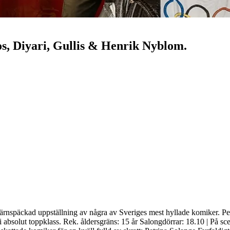
s, Diyari, Gullis & Henrik Nyblom.
nspäckad uppställning av några av Sveriges mest hyllade komiker. Pe
i absolut toppklass. Rek. åldersgräns: 15 år Salongdörrar: 18.10 | På 